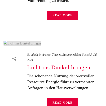
Mülltrennung zu leisten.
READ MORE
By
admin
In
Articles
,
Themen
,
Zusammenleben
Posted
3. Juli
2023
Licht ins Dunkel bringen
Die schonende Nutzung der wertvollen
Ressource Energie führt zu vermehrten
Anfragen in den Hausverwaltungen.
READ MORE