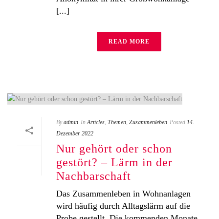
[...]
READ MORE
By
admin
In
Articles
,
Themen
,
Zusammenleben
Posted
14.
Dezember 2022
Nur gehört oder schon
gestört? – Lärm in der
Nachbarschaft
Das Zusammenleben in Wohnanlagen
wird häufig durch Alltagslärm auf die
Probe gestellt. Die kommenden Monate