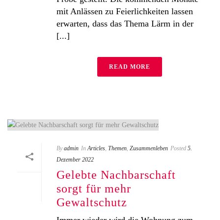
mit Anlässen zu Feierlichkeiten lassen
erwarten, dass das Thema Lärm in der
[...]
READ MORE
By
admin
In
Articles
,
Themen
,
Zusammenleben
Posted
5.
Dezember 2022
Gelebte Nachbarschaft
sorgt für mehr
Gewaltschutz
Immer wieder wird die Wohnung zum