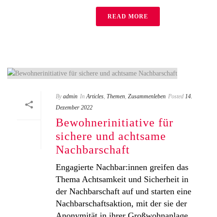
READ MORE
By
admin
In
Articles
,
Themen
,
Zusammenleben
Posted
14.
Dezember 2022
Bewohnerinitiative für
sichere und achtsame
Nachbarschaft
Engagierte Nachbar:innen greifen das
Thema Achtsamkeit und Sicherheit in
der Nachbarschaft auf und starten eine
Nachbarschaftsaktion, mit der sie der
Anonymität in ihrer Großwohnanlage