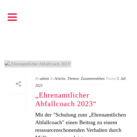
ZUSAMMENLEBEN
By
admin
In
Articles
,
Themen
,
Zusammenleben
Posted
3. Juli
2023
„Ehrenamtlicher
Abfallcoach 2023“
Mit der "Schulung zum „Ehrenamtlichen
Abfallcoach" einen Beitrag zu einem
ressourcenschonenden Verhalten durch