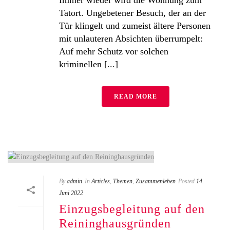
Tatort. Ungebetener Besuch, der an der
Tür klingelt und zumeist ältere Personen
mit unlauteren Absichten überrumpelt:
Auf mehr Schutz vor solchen
kriminellen [...]
READ MORE
By
admin
In
Articles
,
Themen
,
Zusammenleben
Posted
14.
Juni 2022
Einzugsbegleitung auf den
Reininghausgründen