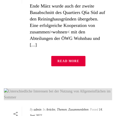
Ende März wurde auch der zweite
Bauabschnitt des Quartiers Q6a Süd auf
den Reininghausgründen übergeben.
Eine erfolgreiche Kooperation von
zusammen>wohnen< mit den
Abteilungen der ÖWG Wohnbau und
[...]
READ MORE
By
admin
In
Articles
,
Themen
,
Zusammenleben
Posted
14.
Juni 2022