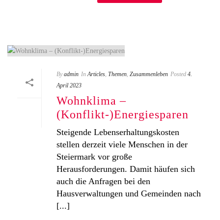
By
admin
In
Articles
,
Themen
,
Zusammenleben
Posted
4.
April 2023
Wohnklima –
(Konflikt-)Energiesparen
Steigende Lebenserhaltungskosten
stellen derzeit viele Menschen in der
Steiermark vor große
Herausforderungen. Damit häufen sich
auch die Anfragen bei den
Hausverwaltungen und Gemeinden nach
[...]