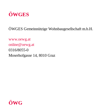
ÖWGES
ÖWGES Gemeinnützige Wohnbaugesellschaft m.b.H.
www.oewg.at
online@oewg.at
0316/8055-0
Moserhofgasse 14, 8010 Graz
ÖWG