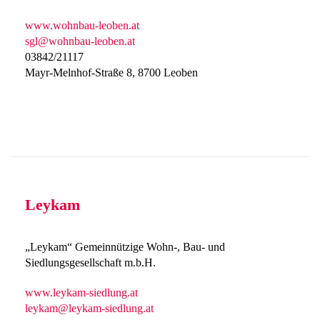
www.wohnbau-leoben.at
sgl@wohnbau-leoben.at
03842/21117
Mayr-Melnhof-Straße 8, 8700 Leoben
Leykam
„Leykam“ Gemeinnützige Wohn-, Bau- und
Siedlungsgesellschaft m.b.H.
www.leykam-siedlung.at
leykam@leykam-siedlung.at