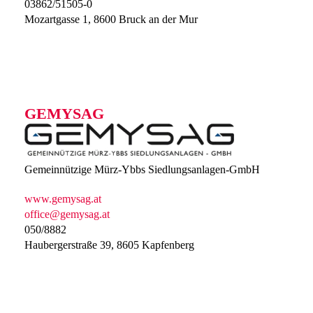
03862/51505-0
Mozartgasse 1, 8600 Bruck an der Mur
GEMYSAG
Gemeinnützige Mürz-Ybbs Siedlungsanlagen-GmbH
www.gemysag.at
office@gemysag.at
050/8882
Haubergerstraße 39, 8605 Kapfenberg