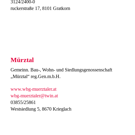
3124/2400-0
ruckerstraße 17, 8101 Gratkorn
Mürztal
Gemeinn. Bau-, Wohn- und Siedlungsgenossenschaft
„Mürztal“ reg.Gen.m.b.H.
www.wbg-muerztaler.at
wbg-muerztaler@twin.at
03855/25861
Westsiedlung 5, 8670 Krieglach