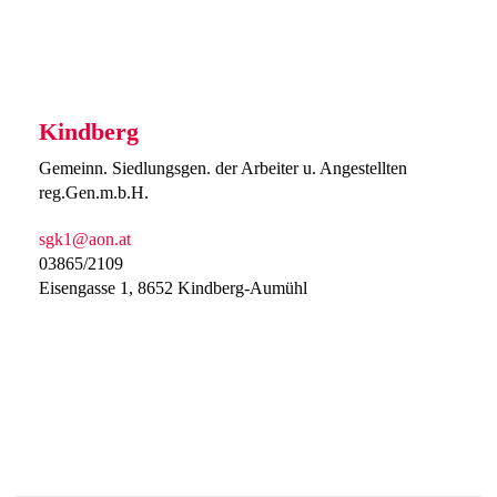
Kindberg
Gemeinn. Siedlungsgen. der Arbeiter u. Angestellten
reg.Gen.m.b.H.
sgk1@aon.at
03865/2109
Eisengasse 1, 8652 Kindberg-Aumühl