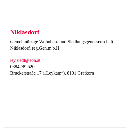
Niklasdorf
Gemeinnützige Wohnbau- und Siedlungsgenossenschaft
Niklasdorf, reg.Gen.m.b.H.
ley.siedl@aon.at
03842/82520
Bruckerstraße 17 („Leykam“), 8101 Gratkorn