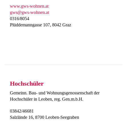
www.gws-wohnen.at
gws@gws-wohnen.at
0316/8054
Plüddemanngasse 107, 8042 Graz
Hochschüler
Gemeinn. Bau- und Wohnungsgenossenschaft der
Hochschüler in Leoben, reg. Gen.m.b.H.
03842/46681
Salzlände 16, 8700 Leoben-Seegraben