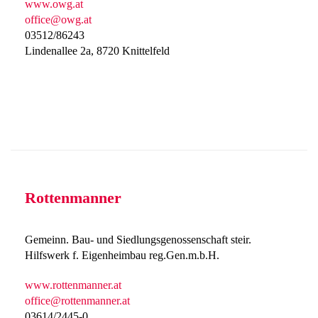
www.owg.at
office@owg.at
03512/86243
Lindenallee 2a, 8720 Knittelfeld
Rottenmanner
Gemeinn. Bau- und Siedlungsgenossenschaft steir.
Hilfswerk f. Eigenheimbau reg.Gen.m.b.H.
www.rottenmanner.at
office@rottenmanner.at
03614/2445-0