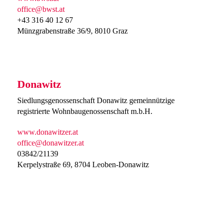
office@bwst.at
+43 316 40 12 67
Münzgrabenstraße 36/9, 8010 Graz
Donawitz
Siedlungsgenossenschaft Donawitz gemeinnützige
registrierte Wohnbaugenossenschaft m.b.H.
www.donawitzer.at
office@donawitzer.at
03842/21139
Kerpelystraße 69, 8704 Leoben-Donawitz