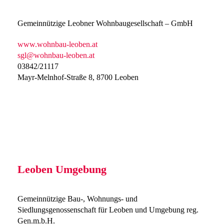
Gemeinnützige Leobner Wohnbaugesellschaft – GmbH
www.wohnbau-leoben.at
sgl@wohnbau-leoben.at
03842/21117
Mayr-Melnhof-Straße 8, 8700 Leoben
Leoben Umgebung
Gemeinnützige Bau-, Wohnungs- und
Siedlungsgenossenschaft für Leoben und Umgebung reg.
Gen.m.b.H.