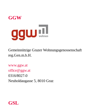
GGW
Gemeinnützige Grazer Wohnungsgenossenschaft
reg.Gen.m.b.H.
www.ggw.at
office@ggw.at
0316/8027-0
Neuholdaugasse 5, 8010 Graz
GSL