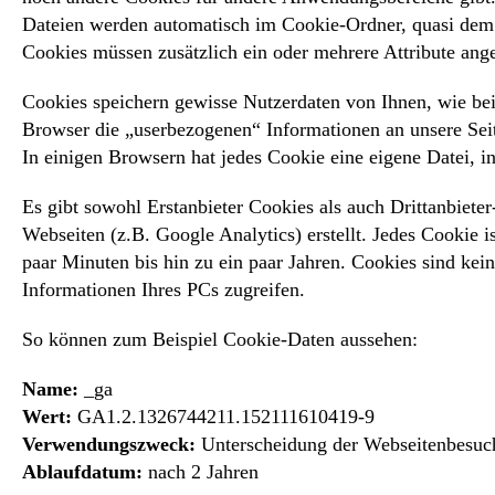
Dateien werden automatisch im Cookie-Ordner, quasi dem 
Cookies müssen zusätzlich ein oder mehrere Attribute an
Cookies speichern gewisse Nutzerdaten von Ihnen, wie beis
Browser die „userbezogenen“ Informationen an unsere Seit
In einigen Browsern hat jedes Cookie eine eigene Datei, in
Es gibt sowohl Erstanbieter Cookies als auch Drittanbieter
Webseiten (z.B. Google Analytics) erstellt. Jedes Cookie i
paar Minuten bis hin zu ein paar Jahren. Cookies sind ke
Informationen Ihres PCs zugreifen.
So können zum Beispiel Cookie-Daten aussehen:
Name:
_ga
Wert:
GA1.2.1326744211.152111610419-9
Verwendungszweck:
Unterscheidung der Webseitenbesuc
Ablaufdatum:
nach 2 Jahren