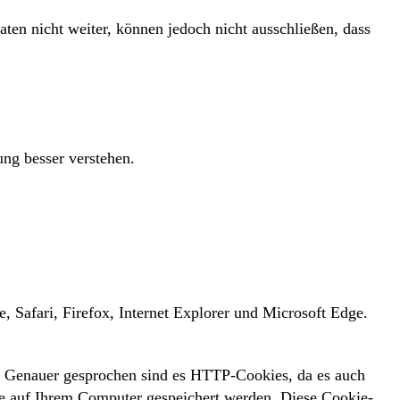
en nicht weiter, können jedoch nicht ausschließen, dass
ng besser verstehen.
 Safari, Firefox, Internet Explorer und Microsoft Edge.
es. Genauer gesprochen sind es HTTP-Cookies, da es auch
e auf Ihrem Computer gespeichert werden. Diese Cookie-