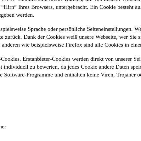
“Hirn” Ihres Browsers, untergebracht. Ein Cookie besteht a
gegeben werden.
pielsweise Sprache oder persönliche Seiteneinstellungen. Wen
e zurück. Dank der Cookies weiß unsere Webseite, wer Sie sin
 anderen wie beispielsweise Firefox sind alle Cookies in eine
-Cookies. Erstanbieter-Cookies werden direkt von unserer Seit
st individuell zu bewerten, da jedes Cookie andere Daten spei
ine Software-Programme und enthalten keine Viren, Trojaner 
her