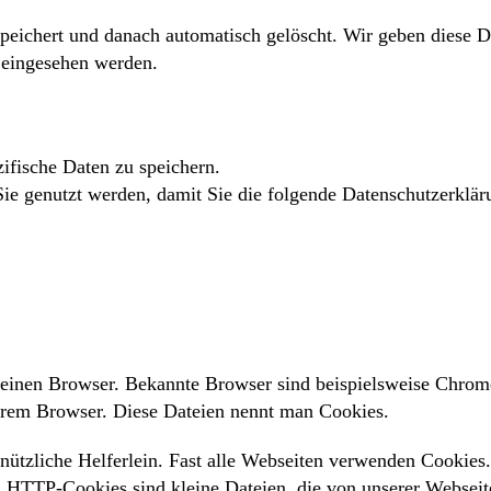
ichert und danach automatisch gelöscht. Wir geben diese Dat
 eingesehen werden.
fische Daten zu speichern.
e genutzt werden, damit Sie die folgende Datenschutzerkläru
einen Browser. Bekannte Browser sind beispielsweise Chrome,
Ihrem Browser. Diese Dateien nennt man Cookies.
t nützliche Helferlein. Fast alle Webseiten verwenden Cooki
 HTTP-Cookies sind kleine Dateien, die von unserer Webseit