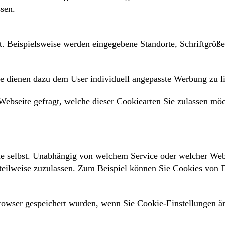
sen.
t. Beispielsweise werden eingegebene Standorte, Schriftgröß
 dienen dazu dem User individuell angepasste Werbung zu lief
ebseite gefragt, welche dieser Cookiearten Sie zulassen möc
ie selbst. Unabhängig von welchem Service oder welcher Web
teilweise zuzulassen. Zum Beispiel können Sie Cookies von Dr
owser gespeichert wurden, wenn Sie Cookie-Einstellungen än