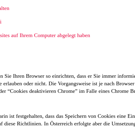
lten
i
bsites auf Ihrem Computer abgelegt haben
n Sie Ihren Browser so einrichten, dass er Sie immer informi
e erlauben oder nicht. Die Vorgangsweise ist je nach Browser
er “Cookies deaktivieren Chrome” im Falle eines Chrome B
arin ist festgehalten, dass das Speichern von Cookies eine E
f diese Richtlinien. In Österreich erfolgte aber die Umsetzung