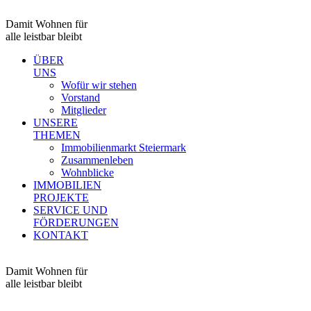
Damit Wohnen für
alle leistbar bleibt
ÜBER
UNS
Wofür wir stehen
Vorstand
Mitglieder
UNSERE
THEMEN
Immobilienmarkt Steiermark
Zusammenleben
Wohnblicke
IMMOBILIEN
PROJEKTE
SERVICE UND
FÖRDERUNGEN
KONTAKT
Damit Wohnen für
alle leistbar bleibt