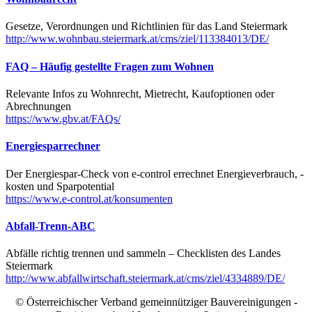
Gesetze, Verordnungen und Richtlinien für das Land Steiermark
http://www.wohnbau.steiermark.at/cms/ziel/113384013/DE/
FAQ – Häufig gestellte Fragen zum Wohnen
Relevante Infos zu Wohnrecht, Mietrecht, Kaufoptionen oder
Abrechnungen
https://www.gbv.at/FAQs/
Energiesparrechner
Der Energiespar-Check von e-control errechnet Energieverbrauch, -
kosten und Sparpotential
https://www.e-control.at/konsumenten
Abfall-Trenn-ABC
Abfälle richtig trennen und sammeln – Checklisten des Landes
Steiermark
http://www.abfallwirtschaft.steiermark.at/cms/ziel/4334889/DE/
© Österreichischer Verband gemeinnütziger Bauvereinigungen -