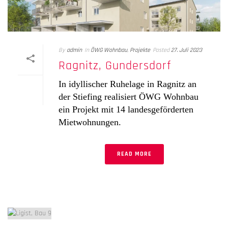
By
admin
In
ÖWG Wohnbau
,
Projekte
Posted
27. Juli 2023
Ragnitz, Gundersdorf
In idyllischer Ruhelage in Ragnitz an
der Stiefing realisiert ÖWG Wohnbau
ein Projekt mit 14 landesgeförderten
Mietwohnungen.
READ MORE