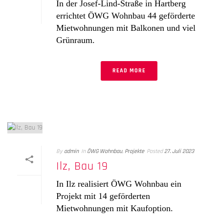
In der Josef-Lind-Straße in Hartberg
errichtet ÖWG Wohnbau 44 geförderte
Mietwohnungen mit Balkonen und viel
Grünraum.
READ MORE
By
admin
In
ÖWG Wohnbau
,
Projekte
Posted
27. Juli 2023
Ilz, Bau 19
In Ilz realisiert ÖWG Wohnbau ein
Projekt mit 14 geförderten
Mietwohnungen mit Kaufoption.