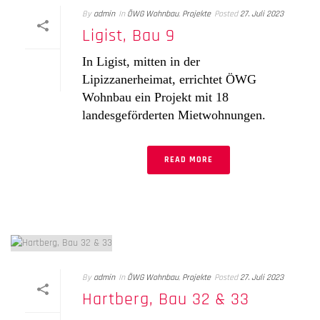
By
admin
In
ÖWG Wohnbau
,
Projekte
Posted
27. Juli 2023
Ligist, Bau 9
In Ligist, mitten in der
Lipizzanerheimat, errichtet ÖWG
Wohnbau ein Projekt mit 18
landesgeförderten Mietwohnungen.
READ MORE
By
admin
In
ÖWG Wohnbau
,
Projekte
Posted
27. Juli 2023
Hartberg, Bau 32 & 33