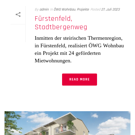
By
admin
In
ÖWG Wohnbau
,
Projekte
Posted
27. Juli 2023
Fürstenfeld,
Stadtbergenweg
Inmitten der steirischen Thermenregion,
in Fürstenfeld, realisiert ÖWG Wohnbau
ein Projekt mit 24 geförderten
Mietwohnungen.
READ MORE