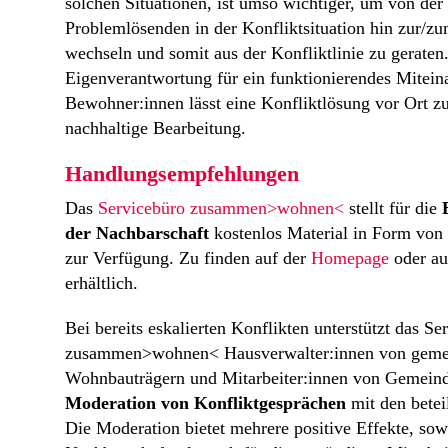
solchen Situationen, ist umso wichtiger, um von der
Problemlösenden in der Konfliktsituation hin zur/zu
wechseln und somit aus der Konfliktlinie zu geraten
Eigenverantwortung für ein funktionierendes Mitein
Bewohner:innen lässt eine Konfliktlösung vor Ort zu
nachhaltige Bearbeitung.
Handlungsempfehlungen
Das
Servicebüro zusammen>wohnen<
stellt für die
der Nachbarschaft
kostenlos Material in Form von
zur Verfügung. Zu finden auf der
Homepage
oder au
erhältlich.
Bei bereits eskalierten Konflikten unterstützt das Se
zusammen>wohnen< Hausverwalter:innen von geme
Wohnbauträgern und Mitarbeiter:innen von Gemein
Moderation von Konfliktgesprächen
mit den betei
Die Moderation bietet mehrere positive Effekte, sow