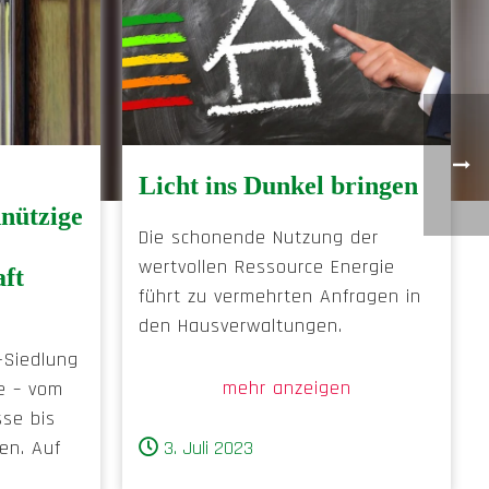
Licht ins Dunkel bringen
nützige
Die schonende Nutzung der
wertvollen Ressource Energie
aft
führt zu vermehrten Anfragen in
den Hausverwaltungen.
-Siedlung
mehr anzeigen
te – vom
se bis
en. Auf
3. Juli 2023