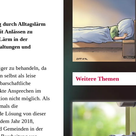
 durch Alltagslärm
it Anlässen zu
 Lärm in der
altungen und
ger zu behandeln, da
n selbst als leise
Weitere Themen
barschaftliche
rekte Ansprechen im
tion nicht möglich. Als
mals die
de Lösung von dieser
 dem Jahr 2018,
d Gemeinden in der