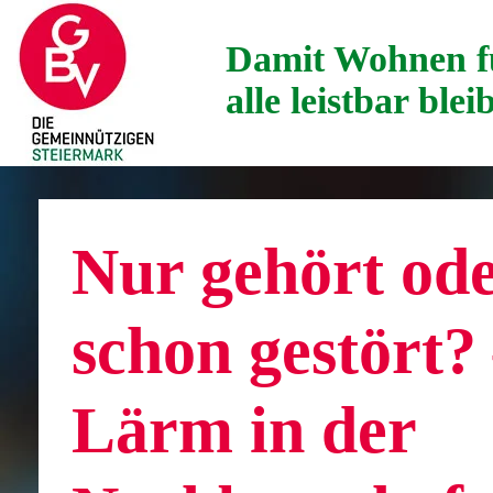
Damit Wohnen f
alle leistbar blei
Nur gehört od
schon gestört?
Lärm in der