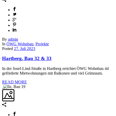
By
admin
In
ÖWG Wohnbau
,
Projekte
Posted
27. Juli 2023
Hartberg, Bau 32 & 33
In der Josef-Lind-Straße in Hartberg errichtet ÖWG Wohnbau 44
geförderte Mietwohnungen mit Balkonen und viel Grünraum.
READ MORE