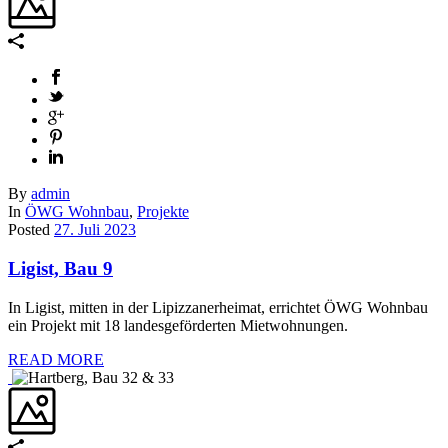
By
admin
In
ÖWG Wohnbau
,
Projekte
Posted
27. Juli 2023
Ligist, Bau 9
In Ligist, mitten in der Lipizzanerheimat, errichtet ÖWG Wohnbau
ein Projekt mit 18 landesgeförderten Mietwohnungen.
READ MORE