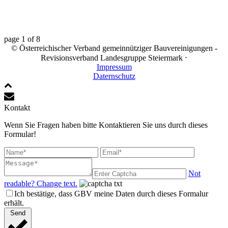
page
1
of
8
© Österreichischer Verband gemeinnütziger Bauvereinigungen -
Revisionsverband Landesgruppe Steiermark ⋅
Impressum
Daternschutz
Kontakt
Wenn Sie Fragen haben bitte Kontaktieren Sie uns durch dieses
Formular!
Not
readable? Change text.
Ich bestätige, dass GBV meine Daten durch dieses Formalur
erhält.
Send