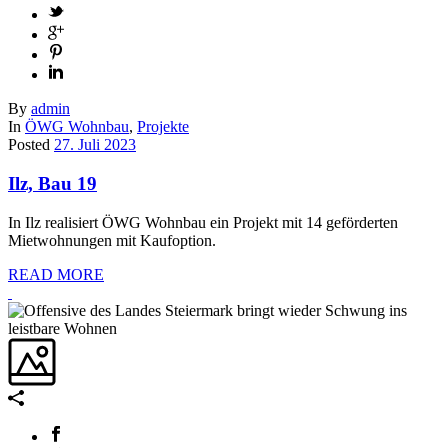
By
admin
In
ÖWG Wohnbau
,
Projekte
Posted
27. Juli 2023
Ilz, Bau 19
In Ilz realisiert ÖWG Wohnbau ein Projekt mit 14 geförderten
Mietwohnungen mit Kaufoption.
READ MORE