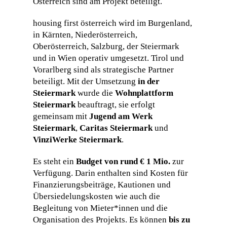
Österreich sind am Projekt beteiligt.
housing first österreich wird im Burgenland,
in Kärnten, Niederösterreich,
Oberösterreich, Salzburg, der Steiermark
und in Wien operativ umgesetzt. Tirol und
Vorarlberg sind als strategische Partner
beteiligt. Mit der Umsetzung
in der
Steiermark
wurde die
Wohnplattform
Steiermark
beauftragt, sie erfolgt
gemeinsam mit
Jugend am Werk
Steiermark
,
Caritas Steiermark
und
VinziWerke Steiermark
.
Es steht ein
Budget von rund € 1 Mio.
zur
Verfügung. Darin enthalten sind Kosten für
Finanzierungsbeiträge, Kautionen und
Übersiedelungskosten wie auch die
Begleitung von Mieter*innen und die
Organisation des Projekts. Es können
bis zu