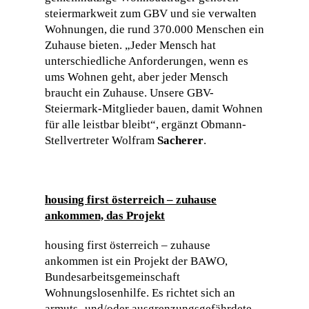
steiermarkweit zum GBV und sie verwalten
Wohnungen, die rund 370.000 Menschen ein
Zuhause bieten. „Jeder Mensch hat
unterschiedliche Anforderungen, wenn es
ums Wohnen geht, aber jeder Mensch
braucht ein Zuhause. Unsere GBV-
Steiermark-Mitglieder bauen, damit Wohnen
für alle leistbar bleibt“, ergänzt Obmann-
Stellvertreter Wolfram
Sacherer
.
housing first österreich – zuhause
ankommen, das Projekt
housing first österreich – zuhause
ankommen ist ein Projekt der BAWO,
Bundesarbeitsgemeinschaft
Wohnungslosenhilfe. Es richtet sich an
armuts- und/oder ausgrenzungsgefährdete