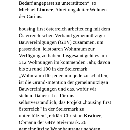
Bedarf angepasst zu unterstützen“, so
Michael
Lintner
, Abteilungsleiter Wohnen
der Caritas.
housing first österreich arbeitet eng mit dem
Österreichischen Verband gemeinnütziger
Bauvereinigungen (GBV) zusammen, um
passenden, leistbaren Wohnraum zur
Verfügung zu haben. Insgesamt geht es um
512 Wohnungen im kommenden Jahr, davon
bis zu rund 100 in der Steiermark.
„Wohnraum für jeden und jede zu schaffen,
ist die Grund-Intention der gemeinnützigen
Bauvereinigungen und das, wofür wir
stehen. Daher ist es für uns
selbstverständlich, das Projekt „housing first
österreich“ in der Steiermark zu
unterstützen“, erklärt Christian
Krainer
,
Obmann der GBV Steiermark. 26
gemeinnützige Wohnbauträger gehören