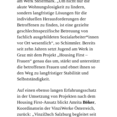
am Werk Steiermark. „Um nicht nur die
akute Wohnungslosigkeit zu lindern,
sondern langfristige Lösungen für die
individuellen Herausforderungen der
Betroffenen zu finden, ist eine gezielte
geschlechtsspezifische Betreuung von
fachlich ausgebildeten Sozialarbeiter*innen
vor Ort wesentlich“, so Schimmler. Bereits
seit zehn Jahren setzt Jugend am Werk in
Graz mit dem Projekt „Housing First –
Frauen“ genau das um, stärkt und unterstützt
die betroffenen Frauen und ebnet ihnen so
den Weg zu langfristiger Stabilität und
Selbstständigkeit.
Auf einen ebenso langen Erfahrungsschatz
in der Umsetzung von Projekten nach dem
Housing First-Ansatz blickt Amrita
Böker
,
Koordinatorin der VinziWerke Österreich,
zurück: „VinziDach Salzburg begleitet seit