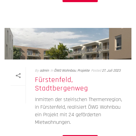
By
admin
In
ÖWG Wohnbau
,
Projekte
Posted
27. Juli 2023
Fürstenfeld,
Stadtbergenweg
Inmitten der steirischen Thermenregion,
in Fürstenfeld, realisiert ÖWG Wohnbau
ein Projekt mit 24 geförderten
Mietwohnungen.