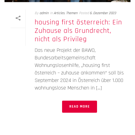
By
admin
In
Articles
,
Themen
Posted
6. Dezember 2023
housing first österreich: Ein
Zuhause als Grundrecht,
nicht als Privileg
Das neue Projekt der BAWO,
Bundesarbeitsgemeinschaft
Wohnungslosenhilfe, „housing first
österreich – zuhause ankommen“ soll bis
September 2024 in Österreich über 1.000
wohnungslose Menschen in [...]
READ MORE