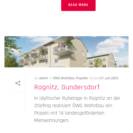
READ MORE
By
admin
In
ÖWG Wohnbau
,
Projekte
Posted
27. Juli 2023
Ragnitz, Gundersdorf
In idyllischer Ruhelage in Ragnitz an der
Stiefing realisiert ÖWG Wohnbau ein
Projekt mit 14 landesgeförderten
Mietwohnungen.