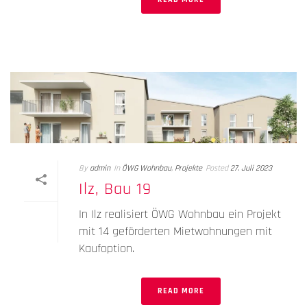
By
admin
In
ÖWG Wohnbau
,
Projekte
Posted
27. Juli 2023
Ilz, Bau 19
In Ilz realisiert ÖWG Wohnbau ein Projekt
mit 14 geförderten Mietwohnungen mit
Kaufoption.
READ MORE