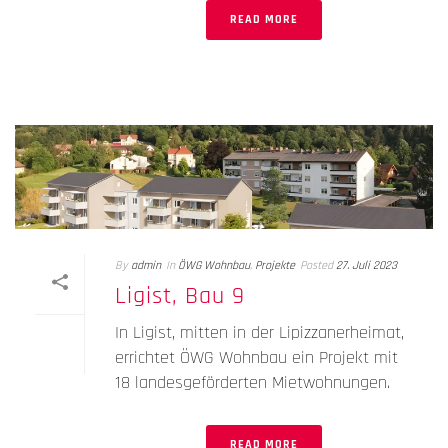
READ MORE
By
admin
In
ÖWG Wohnbau
,
Projekte
Posted
27. Juli 2023
Ligist, Bau 9
In Ligist, mitten in der Lipizzanerheimat,
errichtet ÖWG Wohnbau ein Projekt mit
18 landesgeförderten Mietwohnungen.
READ MORE