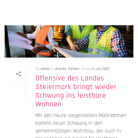
By
admin
In
Articles
,
Themen
Posted
3. Juli 2023
Offensive des Landes
Steiermark bringt wieder
Schwung ins leistbare
Wohnen
Mit den heute vorgestellten Maßnahmen
kommt neuer Schwung in den
gemeinnützigen Wohnbau, der auch in