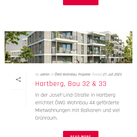
By
admin
In
ÖWG Wohnbau
,
Projekte
Posted
27. Juli 2023
Hartberg, Bau 32 & 33
In der Josef-Lind-Straße in Hartberg
errichtet ÖWG Wohnbau 44 geförderte
Mietwohnungen mit Balkonen und viel
Grünraum.
READ MORE