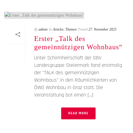
By
admin
In
Articles
,
Themen
Posted
27. November 2023
Erster „Talk des
gemeinnützigen Wohnbaus“
Unter Schirmherrschaft der GBV
Landesgruppe Steiermark fand erstmalig
der "TALK des gemeinnützigen
Wohnbaus" in den Räumlichkeiten von
ÖWG Wohnbau in Graz statt. Die
Veranstaltung bot einen [...]
READ MORE