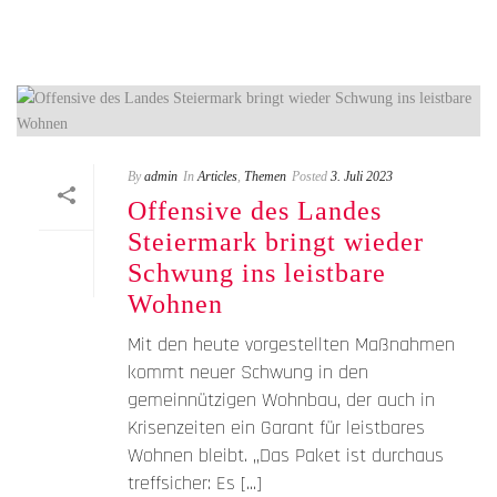
By
admin
In
Articles
,
Themen
Posted
3. Juli 2023
Offensive des Landes
Steiermark bringt wieder
Schwung ins leistbare
Wohnen
Mit den heute vorgestellten Maßnahmen
kommt neuer Schwung in den
gemeinnützigen Wohnbau, der auch in
Krisenzeiten ein Garant für leistbares
Wohnen bleibt. „Das Paket ist durchaus
treffsicher: Es [...]