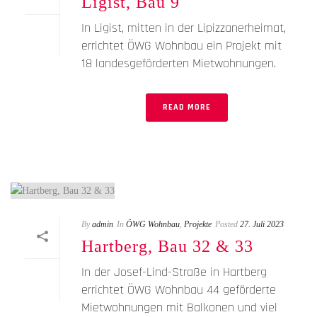
Ligist, Bau 9
In Ligist, mitten in der Lipizzanerheimat,
errichtet ÖWG Wohnbau ein Projekt mit
18 landesgeförderten Mietwohnungen.
READ MORE
By
admin
In
ÖWG Wohnbau
,
Projekte
Posted
27. Juli 2023
Hartberg, Bau 32 & 33
In der Josef-Lind-Straße in Hartberg
errichtet ÖWG Wohnbau 44 geförderte
Mietwohnungen mit Balkonen und viel