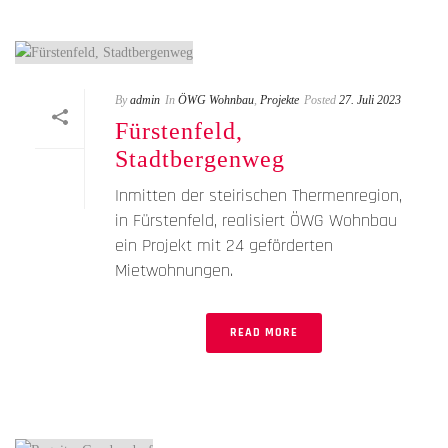
By
admin
In
ÖWG Wohnbau
,
Projekte
Posted
27. Juli 2023
Fürstenfeld,
Stadtbergenweg
Inmitten der steirischen Thermenregion,
in Fürstenfeld, realisiert ÖWG Wohnbau
ein Projekt mit 24 geförderten
Mietwohnungen.
READ MORE