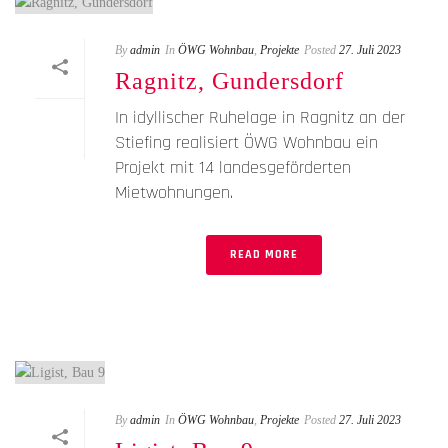
By
admin
In
ÖWG Wohnbau
,
Projekte
Posted
27. Juli 2023
Ragnitz, Gundersdorf
In idyllischer Ruhelage in Ragnitz an der
Stiefing realisiert ÖWG Wohnbau ein
Projekt mit 14 landesgeförderten
Mietwohnungen.
READ MORE
By
admin
In
ÖWG Wohnbau
,
Projekte
Posted
27. Juli 2023