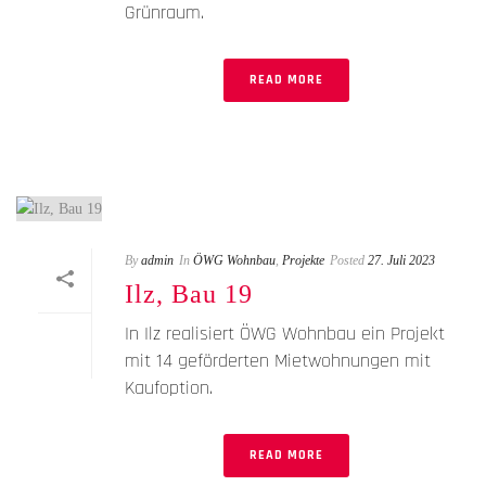
Grünraum.
READ MORE
By
admin
In
ÖWG Wohnbau
,
Projekte
Posted
27. Juli 2023
Ilz, Bau 19
In Ilz realisiert ÖWG Wohnbau ein Projekt
mit 14 geförderten Mietwohnungen mit
Kaufoption.
READ MORE