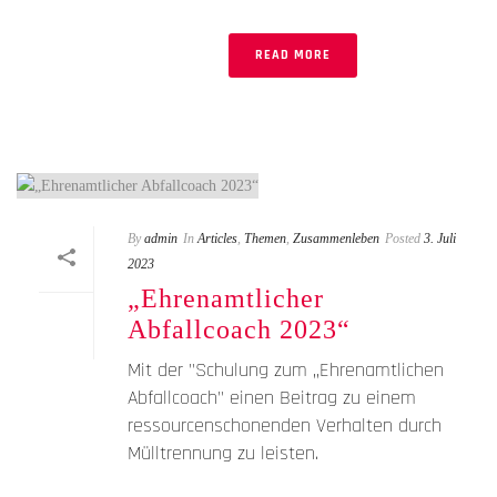
READ MORE
By
admin
In
Articles
,
Themen
,
Zusammenleben
Posted
3. Juli
2023
„Ehrenamtlicher
Abfallcoach 2023“
Mit der "Schulung zum „Ehrenamtlichen
Abfallcoach" einen Beitrag zu einem
ressourcenschonenden Verhalten durch
Mülltrennung zu leisten.