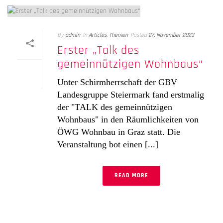
By
admin
In
Articles
,
Themen
Posted
27. November 2023
Erster „Talk des
gemeinnützigen Wohnbaus“
Unter Schirmherrschaft der GBV
Landesgruppe Steiermark fand erstmalig
der "TALK des gemeinnützigen
Wohnbaus" in den Räumlichkeiten von
ÖWG Wohnbau in Graz statt. Die
Veranstaltung bot einen [...]
READ MORE