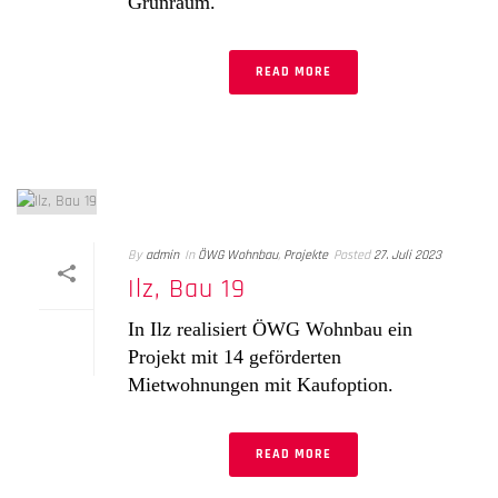
Grünraum.
READ MORE
By
admin
In
ÖWG Wohnbau
,
Projekte
Posted
27. Juli 2023
Ilz, Bau 19
In Ilz realisiert ÖWG Wohnbau ein
Projekt mit 14 geförderten
Mietwohnungen mit Kaufoption.
READ MORE