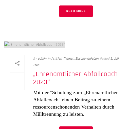
READ MORE
By
admin
In
Articles
,
Themen
,
Zusammenleben
Posted
3. Juli
2023
„Ehrenamtlicher Abfallcoach
2023“
Mit der "Schulung zum „Ehrenamtlichen
Abfallcoach" einen Beitrag zu einem
ressourcenschonenden Verhalten durch
Mülltrennung zu leisten.