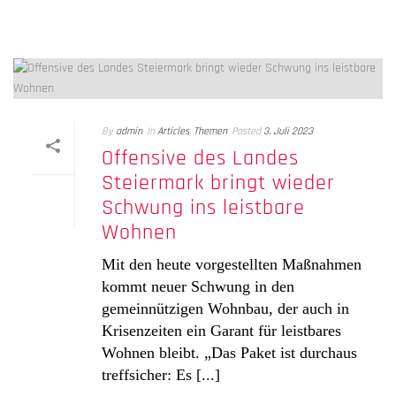
By
admin
In
Articles
,
Themen
Posted
3. Juli 2023
Offensive des Landes
Steiermark bringt wieder
Schwung ins leistbare
Wohnen
Mit den heute vorgestellten Maßnahmen
kommt neuer Schwung in den
gemeinnützigen Wohnbau, der auch in
Krisenzeiten ein Garant für leistbares
Wohnen bleibt. „Das Paket ist durchaus
treffsicher: Es [...]