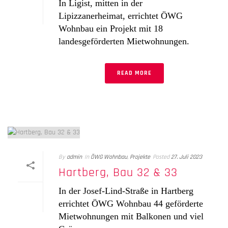
In Ligist, mitten in der
Lipizzanerheimat, errichtet ÖWG
Wohnbau ein Projekt mit 18
landesgeförderten Mietwohnungen.
READ MORE
By
admin
In
ÖWG Wohnbau
,
Projekte
Posted
27. Juli 2023
Hartberg, Bau 32 & 33
In der Josef-Lind-Straße in Hartberg
errichtet ÖWG Wohnbau 44 geförderte
Mietwohnungen mit Balkonen und viel