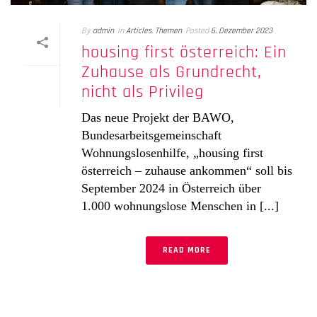
By
admin
In
Articles
,
Themen
Posted
6. Dezember 2023
housing first österreich: Ein
Zuhause als Grundrecht,
nicht als Privileg
Das neue Projekt der BAWO,
Bundesarbeitsgemeinschaft
Wohnungslosenhilfe, „housing first
österreich – zuhause ankommen“ soll bis
September 2024 in Österreich über
1.000 wohnungslose Menschen in [...]
READ MORE