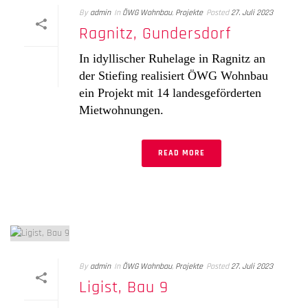
By
admin
In
ÖWG Wohnbau
,
Projekte
Posted
27. Juli 2023
Ragnitz, Gundersdorf
In idyllischer Ruhelage in Ragnitz an
der Stiefing realisiert ÖWG Wohnbau
ein Projekt mit 14 landesgeförderten
Mietwohnungen.
READ MORE
By
admin
In
ÖWG Wohnbau
,
Projekte
Posted
27. Juli 2023
Ligist, Bau 9