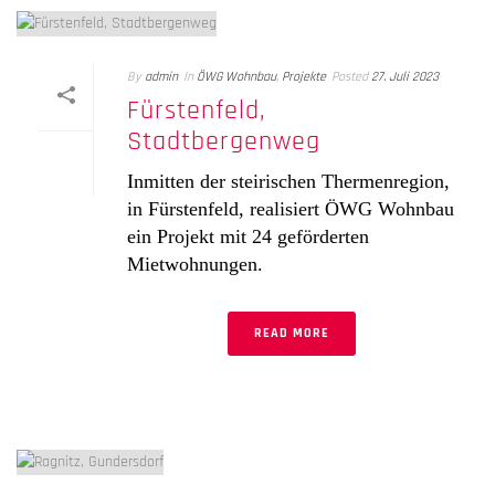
By
admin
In
ÖWG Wohnbau
,
Projekte
Posted
27. Juli 2023
Fürstenfeld,
Stadtbergenweg
Inmitten der steirischen Thermenregion,
in Fürstenfeld, realisiert ÖWG Wohnbau
ein Projekt mit 24 geförderten
Mietwohnungen.
READ MORE