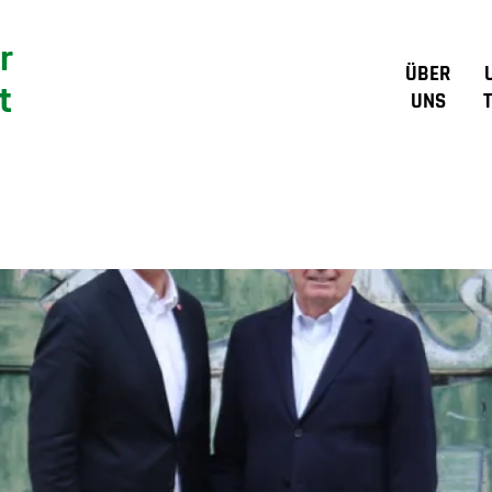
r
ÜBER
t
UNS