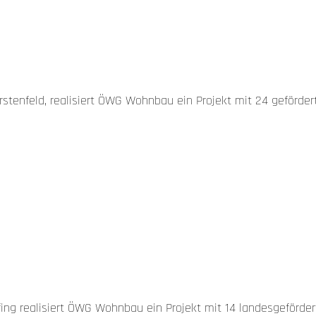
ürstenfeld, realisiert ÖWG Wohnbau ein Projekt mit 24 geförd
iefing realisiert ÖWG Wohnbau ein Projekt mit 14 landesgeförd