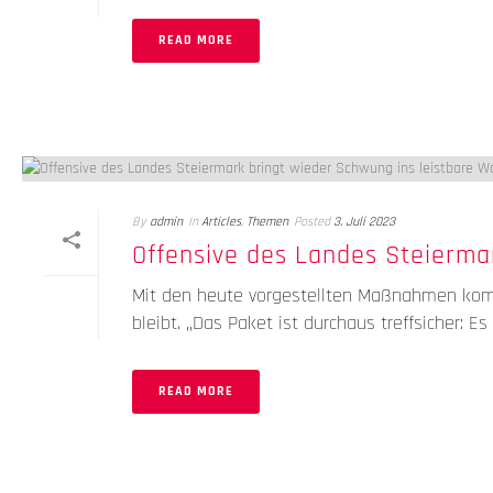
READ MORE
By
admin
In
Articles
,
Themen
Posted
3. Juli 2023
Offensive des Landes Steierma
Mit den heute vorgestellten Maßnahmen komm
bleibt. „Das Paket ist durchaus treffsicher: Es [.
READ MORE