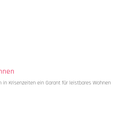
ohnen
n Krisenzeiten ein Garant für leistbares Wohnen