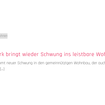
rk bringt wieder Schwung ins leistbare W
t neuer Schwung in den gemeinnützigen Wohnbau, der auch i
..]