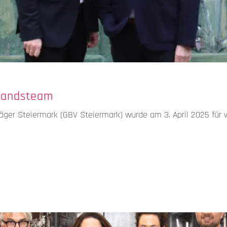
standsteam
er Steiermark (GBV Steiermark) wurde am 3. April 2025 für we