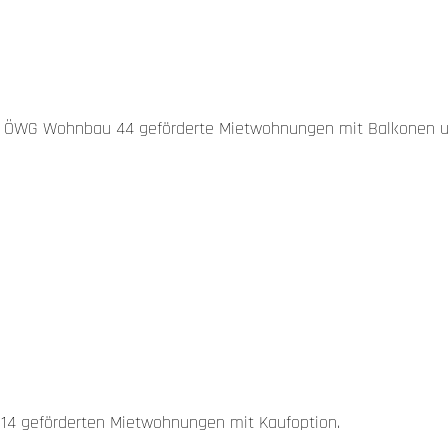
htet ÖWG Wohnbau 44 geförderte Mietwohnungen mit Balkonen u
t 14 geförderten Mietwohnungen mit Kaufoption.