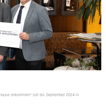
zuhause ankommen“ soll bis September 2024 in