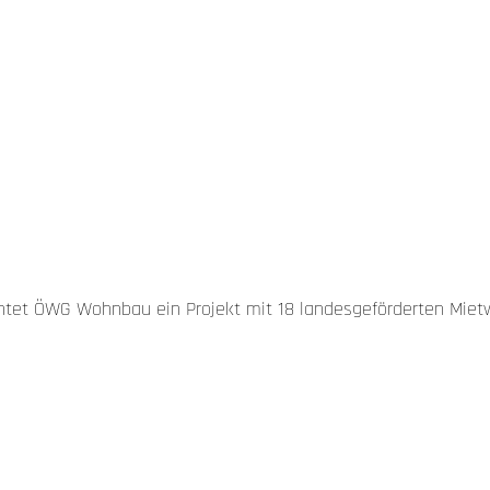
rrichtet ÖWG Wohnbau ein Projekt mit 18 landesgeförderten Mie