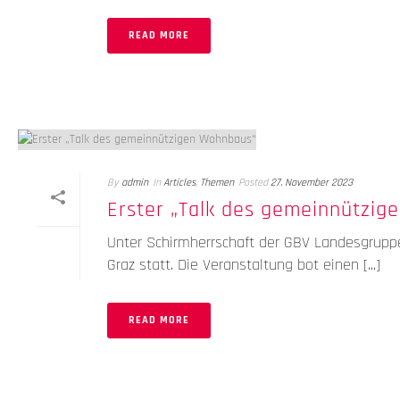
READ MORE
By
admin
In
Articles
,
Themen
Posted
27. November 2023
Erster „Talk des gemeinnützi
Unter Schirmherrschaft der GBV Landesgrup
Graz statt. Die Veranstaltung bot einen [...]
READ MORE