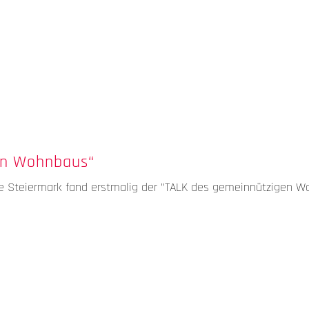
gen Wohnbaus“
pe Steiermark fand erstmalig der "TALK des gemeinnützigen 