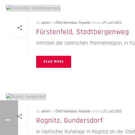
By
admin
In
ÖWG Wohnbau
,
Projekte
Posted
27. Juli 2023
Fürstenfeld, Stadtbergenweg
Inmitten der steirischen Thermenregion, in F
READ MORE
By
admin
In
ÖWG Wohnbau
,
Projekte
Posted
27. Juli 2023
Ragnitz, Gundersdorf
In idyllischer Ruhelage in Ragnitz an der St