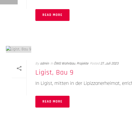
READ MORE
By
admin
In
ÖWG Wohnbau
,
Projekte
Posted
27. Juli 2023
Ligist, Bau 9
In Ligist, mitten in der Lipizzanerheimat, e
READ MORE