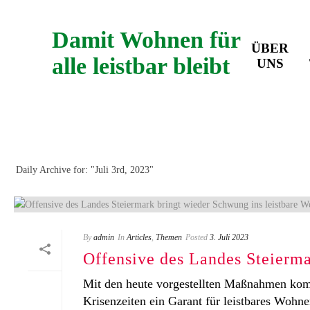
Damit Wohnen für
ÜBER
alle leistbar bleibt
UNS
ARCHIVES
Daily Archive for: "Juli 3rd, 2023"
By
admin
In
Articles
,
Themen
Posted
3. Juli 2023
Offensive des Landes Steierma
Mit den heute vorgestellten Maßnahmen ko
Krisenzeiten ein Garant für leistbares Wohnen 