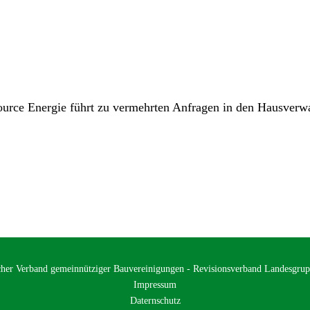
urce Energie führt zu vermehrten Anfragen in den Hausverw
cher Verband gemeinnütziger Bauvereinigungen - Revisionsverband Landesgrup
Impressum
Daternschutz