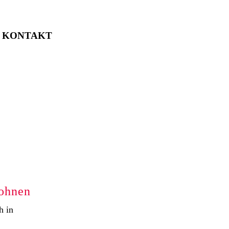
KONTAKT
Wohnen
h in