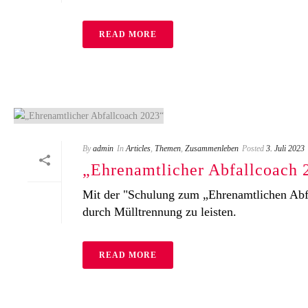
READ MORE
By
admin
In
Articles
,
Themen
,
Zusammenleben
Posted
3. Juli 2023
„Ehrenamtlicher Abfallcoach 
Mit der "Schulung zum „Ehrenamtlichen Abfa
durch Mülltrennung zu leisten.
READ MORE