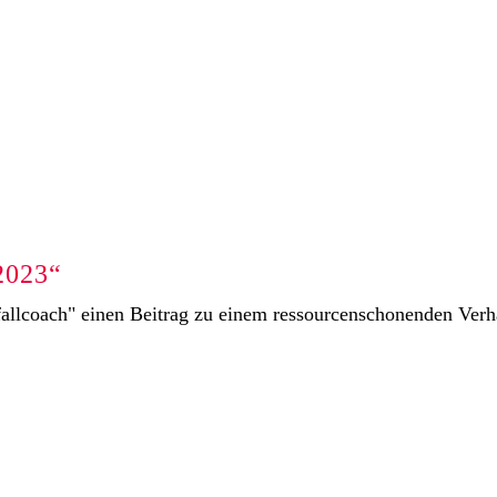
2023“
llcoach" einen Beitrag zu einem ressourcenschonenden Verh