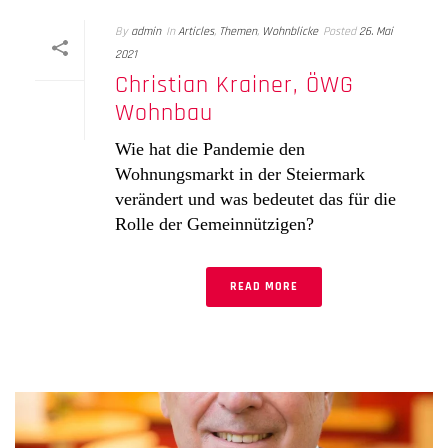
By
admin
In
Articles
,
Themen
,
Wohnblicke
Posted
26. Mai
2021
Christian Krainer, ÖWG
Wohnbau
Wie hat die Pandemie den
Wohnungsmarkt in der Steiermark
verändert und was bedeutet das für die
Rolle der Gemeinnützigen?
READ MORE