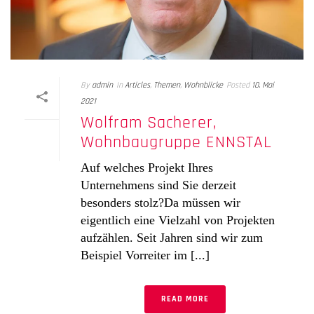
By
admin
In
Articles
,
Themen
,
Wohnblicke
Posted
10. Mai
2021
Wolfram Sacherer,
Wohnbaugruppe ENNSTAL
Auf welches Projekt Ihres
Unternehmens sind Sie derzeit
besonders stolz?Da müssen wir
eigentlich eine Vielzahl von Projekten
aufzählen. Seit Jahren sind wir zum
Beispiel Vorreiter im [...]
READ MORE