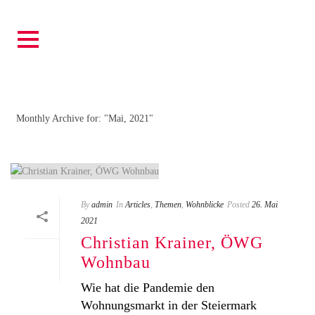
ARCHIVES
Monthly Archive for: "Mai, 2021"
By
admin
In
Articles
,
Themen
,
Wohnblicke
Posted
26. Mai
2021
Christian Krainer, ÖWG
Wohnbau
Wie hat die Pandemie den
Wohnungsmarkt in der Steiermark