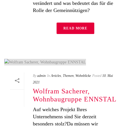
verändert und was bedeutet das für die
Rolle der Gemeinnützigen?
READ MORE
By
admin
In
Articles
,
Themen
,
Wohnblicke
Posted
10. Mai
2021
Wolfram Sacherer,
Wohnbaugruppe ENNSTAL
Auf welches Projekt Ihres
Unternehmens sind Sie derzeit
besonders stolz?Da müssen wir