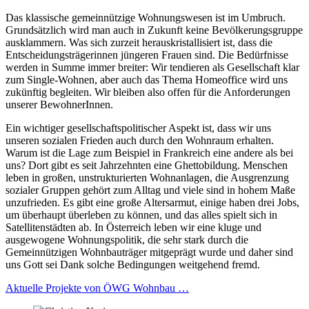
Das klassische gemeinnützige Wohnungswesen ist im Umbruch.
Grundsätzlich wird man auch in Zukunft keine Bevölkerungsgruppe
ausklammern. Was sich zurzeit herauskristallisiert ist, dass die
Entscheidungsträgerinnen jüngeren Frauen sind. Die Bedürfnisse
werden in Summe immer breiter: Wir tendieren als Gesellschaft klar
zum Single-Wohnen, aber auch das Thema Homeoffice wird uns
zukünftig begleiten. Wir bleiben also offen für die Anforderungen
unserer BewohnerInnen.
Ein wichtiger gesellschaftspolitischer Aspekt ist, dass wir uns
unseren sozialen Frieden auch durch den Wohnraum erhalten.
Warum ist die Lage zum Beispiel in Frankreich eine andere als bei
uns? Dort gibt es seit Jahrzehnten eine Ghettobildung. Menschen
leben in großen, unstrukturierten Wohnanlagen, die Ausgrenzung
sozialer Gruppen gehört zum Alltag und viele sind in hohem Maße
unzufrieden. Es gibt eine große Altersarmut, einige haben drei Jobs,
um überhaupt überleben zu können, und das alles spielt sich in
Satellitenstädten ab. In Österreich leben wir eine kluge und
ausgewogene Wohnungspolitik, die sehr stark durch die
Gemeinnützigen Wohnbauträger mitgeprägt wurde und daher sind
uns Gott sei Dank solche Bedingungen weitgehend fremd.
Aktuelle Projekte von ÖWG Wohnbau …