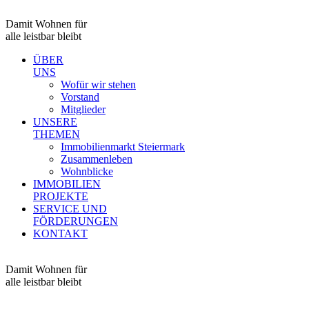
Damit Wohnen für
alle leistbar bleibt
ÜBER
UNS
Wofür wir stehen
Vorstand
Mitglieder
UNSERE
THEMEN
Immobilienmarkt Steiermark
Zusammenleben
Wohnblicke
IMMOBILIEN
PROJEKTE
SERVICE UND
FÖRDERUNGEN
KONTAKT
Damit Wohnen für
alle leistbar bleibt