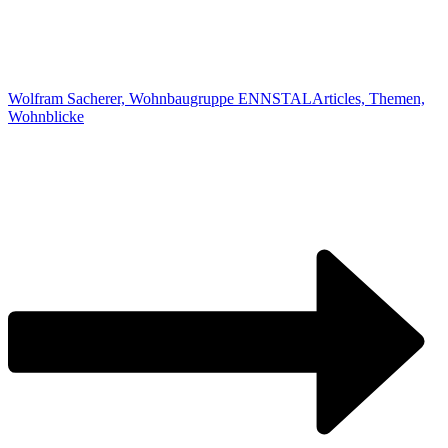
Wolfram Sacherer, Wohnbaugruppe ENNSTAL
Articles, Themen,
Wohnblicke