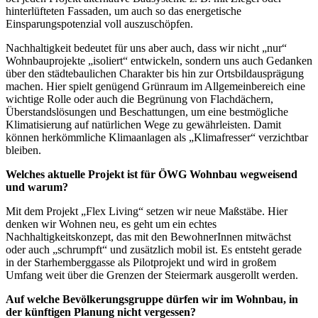
hinterlüfteten Fassaden, um auch so das energetische
Einsparungspotenzial voll auszuschöpfen.
Nachhaltigkeit bedeutet für uns aber auch, dass wir nicht „nur“
Wohnbauprojekte „isoliert“ entwickeln, sondern uns auch Gedanken
über den städtebaulichen Charakter bis hin zur Ortsbildausprägung
machen. Hier spielt genügend Grünraum im Allgemeinbereich eine
wichtige Rolle oder auch die Begrünung von Flachdächern,
Überstandslösungen und Beschattungen, um eine bestmögliche
Klimatisierung auf natürlichen Wege zu gewährleisten. Damit
können herkömmliche Klimaanlagen als „Klimafresser“ verzichtbar
bleiben.
Welches aktuelle Projekt ist für ÖWG Wohnbau wegweisend
und warum?
Mit dem Projekt „Flex Living“ setzen wir neue Maßstäbe. Hier
denken wir Wohnen neu, es geht um ein echtes
Nachhaltigkeitskonzept, das mit den BewohnerInnen mitwächst
oder auch „schrumpft“ und zusätzlich mobil ist. Es entsteht gerade
in der Starhemberggasse als Pilotprojekt und wird in großem
Umfang weit über die Grenzen der Steiermark ausgerollt werden.
Auf welche Bevölkerungsgruppe dürfen wir im Wohnbau, in
der künftigen Planung nicht vergessen?