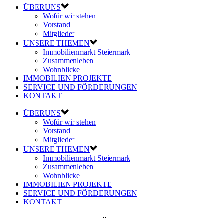
ÜBERUNS
Wofür wir stehen
Vorstand
Mitglieder
UNSERE THEMEN
Immobilienmarkt Steiermark
Zusammenleben
Wohnblicke
IMMOBILIEN PROJEKTE
SERVICE UND FÖRDERUNGEN
KONTAKT
ÜBERUNS
Wofür wir stehen
Vorstand
Mitglieder
UNSERE THEMEN
Immobilienmarkt Steiermark
Zusammenleben
Wohnblicke
IMMOBILIEN PROJEKTE
SERVICE UND FÖRDERUNGEN
KONTAKT