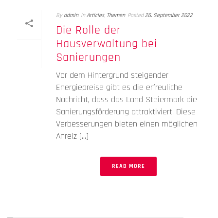
By
admin
In
Articles
,
Themen
Posted
26. September 2022
Die Rolle der
Hausverwaltung bei
Sanierungen
Vor dem Hintergrund steigender
Energiepreise gibt es die erfreuliche
Nachricht, dass das Land Steiermark die
Sanierungsförderung attraktiviert. Diese
Verbesserungen bieten einen möglichen
Anreiz [...]
READ MORE