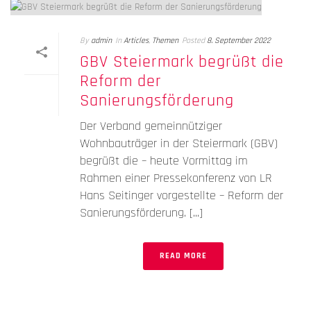
By
admin
In
Articles
,
Themen
Posted
8. September 2022
GBV Steiermark begrüßt die
Reform der
Sanierungsförderung
Der Verband gemeinnütziger
Wohnbauträger in der Steiermark (GBV)
begrüßt die – heute Vormittag im
Rahmen einer Pressekonferenz von LR
Hans Seitinger vorgestellte – Reform der
Sanierungsförderung. [...]
READ MORE