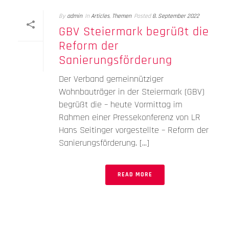
By
admin
In
Articles
,
Themen
Posted
8. September 2022
GBV Steiermark begrüßt die
Reform der
Sanierungsförderung
Der Verband gemeinnütziger
Wohnbauträger in der Steiermark (GBV)
begrüßt die – heute Vormittag im
Rahmen einer Pressekonferenz von LR
Hans Seitinger vorgestellte – Reform der
Sanierungsförderung. [...]
READ MORE