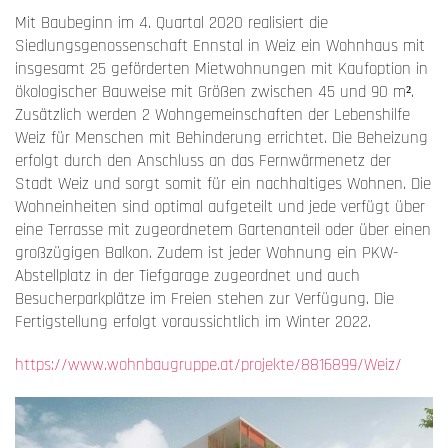
Mit Baubeginn im 4. Quartal 2020 realisiert die
Siedlungsgenossenschaft Ennstal in Weiz ein Wohnhaus mit
insgesamt 25 geförderten Mietwohnungen mit Kaufoption in
ökologischer Bauweise mit Größen zwischen 45 und 90 m².
Zusätzlich werden 2 Wohngemeinschaften der Lebenshilfe
Weiz für Menschen mit Behinderung errichtet. Die Beheizung
erfolgt durch den Anschluss an das Fernwärmenetz der
Stadt Weiz und sorgt somit für ein nachhaltiges Wohnen. Die
Wohneinheiten sind optimal aufgeteilt und jede verfügt über
eine Terrasse mit zugeordnetem Gartenanteil oder über einen
großzügigen Balkon. Zudem ist jeder Wohnung ein PKW-
Abstellplatz in der Tiefgarage zugeordnet und auch
Besucherparkplätze im Freien stehen zur Verfügung. Die
Fertigstellung erfolgt voraussichtlich im Winter 2022.
https://www.wohnbaugruppe.at/projekte/8816899/Weiz/