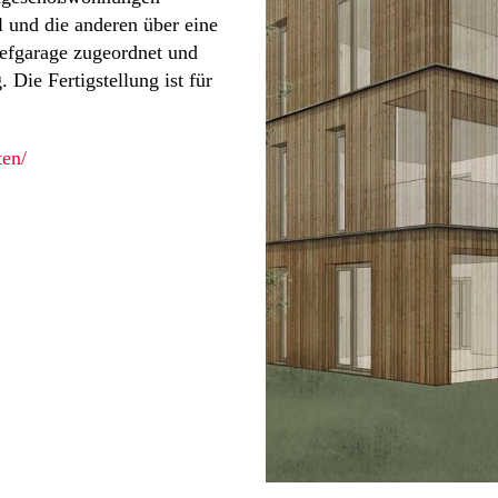
l und die anderen über eine
iefgarage zugeordnet und
Die Fertigstellung ist für
ten/