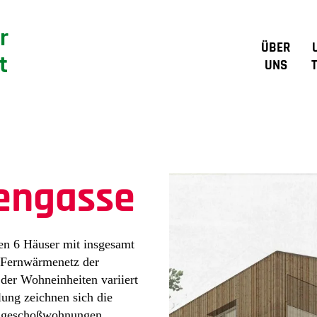
r
ÜBER
t
UNS
tengasse
ten 6 Häuser mit insgesamt
 Fernwärmenetz der
der Wohneinheiten variiert
ung zeichnen sich die
rdgeschoßwohnungen