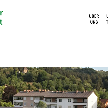
r
ÜBER
t
UNS