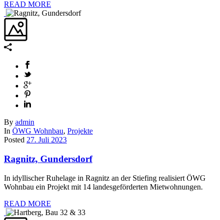
READ MORE
By
admin
In
ÖWG Wohnbau
,
Projekte
Posted
27. Juli 2023
Ragnitz, Gundersdorf
In idyllischer Ruhelage in Ragnitz an der Stiefing realisiert ÖWG
Wohnbau ein Projekt mit 14 landesgeförderten Mietwohnungen.
READ MORE