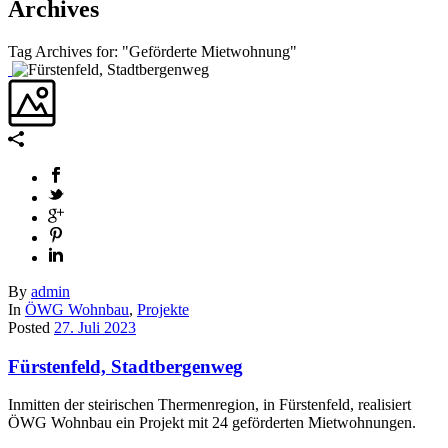
Archives
Tag Archives for: "Geförderte Mietwohnung"
By
admin
In
ÖWG Wohnbau
,
Projekte
Posted
27. Juli 2023
Fürstenfeld, Stadtbergenweg
Inmitten der steirischen Thermenregion, in Fürstenfeld, realisiert
ÖWG Wohnbau ein Projekt mit 24 geförderten Mietwohnungen.