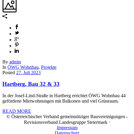
By
admin
In
ÖWG Wohnbau
,
Projekte
Posted
27. Juli 2023
Hartberg, Bau 32 & 33
In der Josef-Lind-Straße in Hartberg errichtet ÖWG Wohnbau 44
geförderte Mietwohnungen mit Balkonen und viel Grünraum.
READ MORE
© Österreichischer Verband gemeinnütziger Bauvereinigungen -
Revisionsverband Landesgruppe Steiermark ⋅
Impressum
Daternschutz