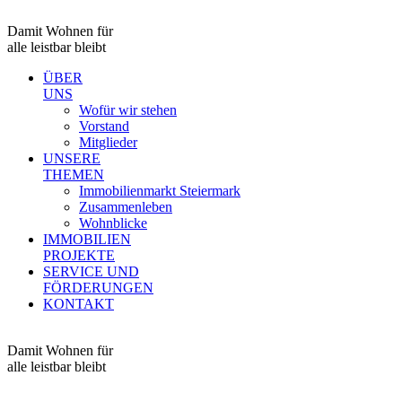
Damit Wohnen für
alle leistbar bleibt
ÜBER
UNS
Wofür wir stehen
Vorstand
Mitglieder
UNSERE
THEMEN
Immobilienmarkt Steiermark
Zusammenleben
Wohnblicke
IMMOBILIEN
PROJEKTE
SERVICE UND
FÖRDERUNGEN
KONTAKT
Damit Wohnen für
alle leistbar bleibt