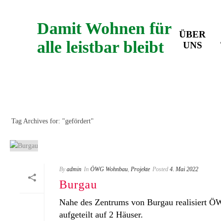
Damit Wohnen für
ÜBER
alle leistbar bleibt
UNS
ARCHIVES
Tag Archives for: "gefördert"
By
admin
In
ÖWG Wohnbau
,
Projekte
Posted
4. Mai 2022
Burgau
Nahe des Zentrums von Burgau realisiert Ö
aufgeteilt auf 2 Häuser.