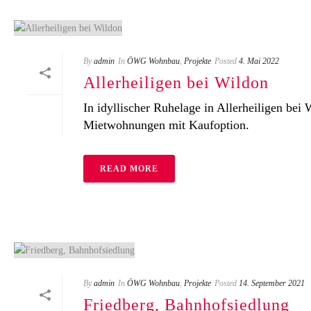
By
admin
In
ÖWG Wohnbau
,
Projekte
Posted
4. Mai 2022
Allerheiligen bei Wildon
In idyllischer Ruhelage in Allerheiligen be
Mietwohnungen mit Kaufoption.
READ MORE
By
admin
In
ÖWG Wohnbau
,
Projekte
Posted
14. September 2021
Friedberg, Bahnhofsiedlung