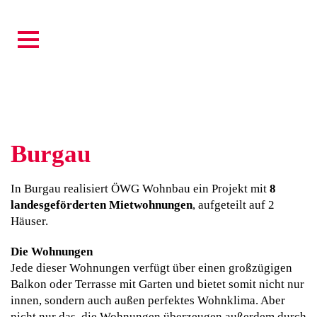
BURGAU
Burgau
In Burgau realisiert ÖWG Wohnbau ein Projekt mit
8
landesgeförderten Mietwohnungen
, aufgeteilt auf 2
Häuser.
Die Wohnungen
Jede dieser Wohnungen verfügt über einen großzügigen
Balkon oder Terrasse mit Garten und bietet somit nicht nur
innen, sondern auch außen perfektes Wohnklima. Aber
nicht nur das, die Wohnungen überzeugen außerdem durch