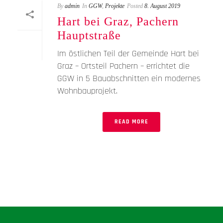
By
admin
In
GGW
,
Projekte
Posted
8. August 2019
Hart bei Graz, Pachern
Hauptstraße
Im östlichen Teil der Gemeinde Hart bei
Graz – Ortsteil Pachern – errichtet die
GGW in 5 Bauabschnitten ein modernes
Wohnbauprojekt.
READ MORE