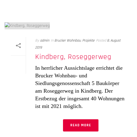
By
admin
In
Brucker Wohnbau
,
Projekte
Posted
8. August
2019
Kindberg, Roseggerweg
In herrlicher Aussichtslage errichtet die
Brucker Wohnbau- und
Siedlungsgenossenschaft 5 Baukörper
am Roseggerweg in Kindberg. Der
Erstbezug der insgesamt 40 Wohnungen
ist mit 2021 möglich.
READ MORE