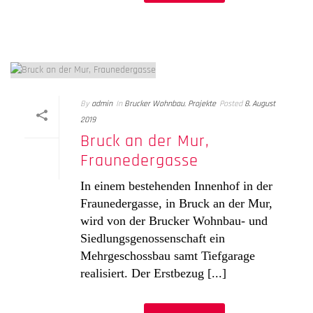
By
admin
In
Brucker Wohnbau
,
Projekte
Posted
8. August
2019
Bruck an der Mur,
Fraunedergasse
In einem bestehenden Innenhof in der
Fraunedergasse, in Bruck an der Mur,
wird von der Brucker Wohnbau- und
Siedlungsgenossenschaft ein
Mehrgeschossbau samt Tiefgarage
realisiert. Der Erstbezug [...]