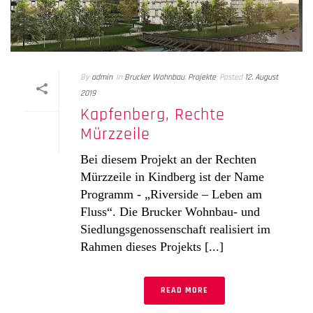
By
admin
In
Brucker Wohnbau
,
Projekte
Posted
12. August
2019
Kapfenberg, Rechte
Mürzzeile
Bei diesem Projekt an der Rechten
Mürzzeile in Kindberg ist der Name
Programm - „Riverside – Leben am
Fluss“. Die Brucker Wohnbau- und
Siedlungsgenossenschaft realisiert im
Rahmen dieses Projekts [...]
READ MORE