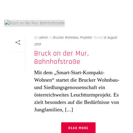
By
admin
In
Brucker Wohnbau
,
Projekte
Posted
8. August
2019
Bruck an der Mur,
Bahnhofstraße
Mit dem „Smart-Start-Kompakt-
Wohnen“ startet die Brucker Wohnbau-
und Siedlungsgenossenschaft ein
österreichweites Leuchtturmprojekt. Es
zielt besonders auf die Bedürfnisse von
Jungfamilien, [...]
READ MORE