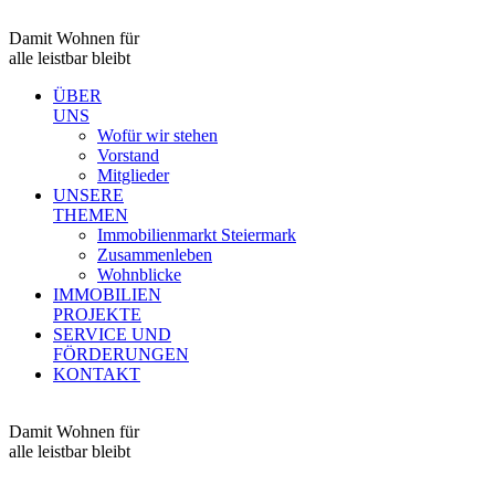
Damit Wohnen für
alle leistbar bleibt
ÜBER
UNS
Wofür wir stehen
Vorstand
Mitglieder
UNSERE
THEMEN
Immobilienmarkt Steiermark
Zusammenleben
Wohnblicke
IMMOBILIEN
PROJEKTE
SERVICE UND
FÖRDERUNGEN
KONTAKT
Damit Wohnen für
alle leistbar bleibt