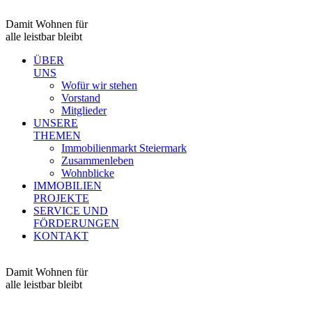
Damit Wohnen für
alle leistbar bleibt
ÜBER
UNS
Wofür wir stehen
Vorstand
Mitglieder
UNSERE
THEMEN
Immobilienmarkt Steiermark
Zusammenleben
Wohnblicke
IMMOBILIEN
PROJEKTE
SERVICE UND
FÖRDERUNGEN
KONTAKT
Damit Wohnen für
alle leistbar bleibt