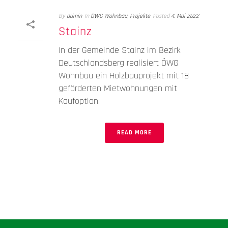
By
admin
In
ÖWG Wohnbau
,
Projekte
Posted
4. Mai 2022
Stainz
In der Gemeinde Stainz im Bezirk
Deutschlandsberg realisiert ÖWG
Wohnbau ein Holzbauprojekt mit 18
geförderten Mietwohnungen mit
Kaufoption.
READ MORE