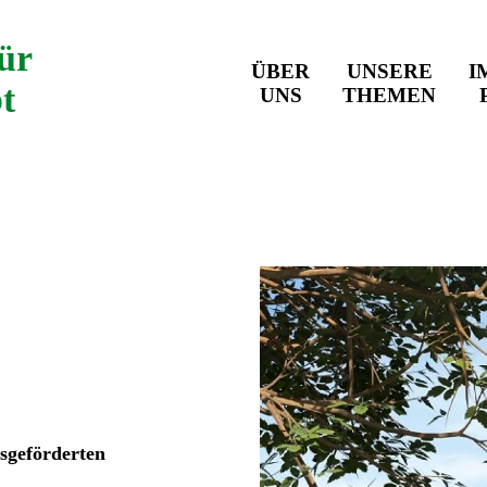
ür
ÜBER
UNSERE
I
bt
UNS
THEMEN
sgeförderten