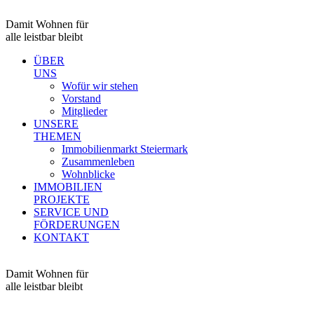
Damit Wohnen für
alle leistbar bleibt
ÜBER
UNS
Wofür wir stehen
Vorstand
Mitglieder
UNSERE
THEMEN
Immobilienmarkt Steiermark
Zusammenleben
Wohnblicke
IMMOBILIEN
PROJEKTE
SERVICE UND
FÖRDERUNGEN
KONTAKT
Damit Wohnen für
alle leistbar bleibt