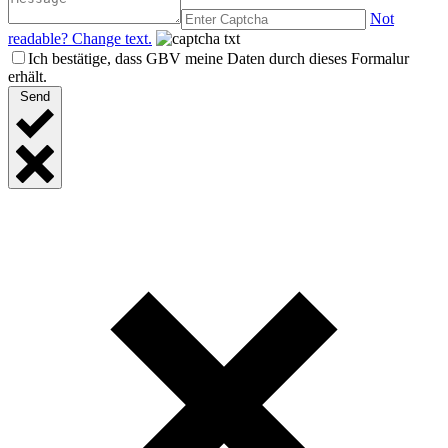
Not
readable? Change text.
Ich bestätige, dass GBV meine Daten durch dieses Formalur
erhält.
Send