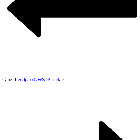
Graz, Lendpark
GWS, Projekte