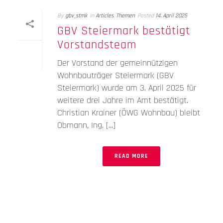
By
gbv_stmk
In
Articles
,
Themen
Posted
14. April 2025
GBV Steiermark bestätigt
Vorstandsteam
Der Vorstand der gemeinnützigen
Wohnbauträger Steiermark (GBV
Steiermark) wurde am 3. April 2025 für
weitere drei Jahre im Amt bestätigt.
Christian Krainer (ÖWG Wohnbau) bleibt
Obmann, Ing. [...]
READ MORE