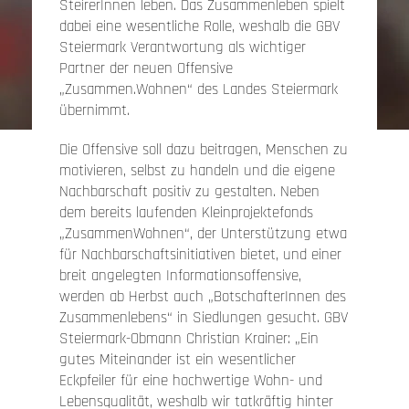
SteirerInnen leben. Das Zusammenleben spielt
dabei eine wesentliche Rolle, weshalb die GBV
Steiermark Verantwortung als wichtiger
Partner der neuen Offensive
„Zusammen.Wohnen“ des Landes Steiermark
übernimmt.
Die Offensive soll dazu beitragen, Menschen zu
motivieren, selbst zu handeln und die eigene
Nachbarschaft positiv zu gestalten. Neben
dem bereits laufenden Kleinprojektefonds
„ZusammenWohnen“, der Unterstützung etwa
für Nachbarschaftsinitiativen bietet, und einer
breit angelegten Informationsoffensive,
werden ab Herbst auch „BotschafterInnen des
Zusammenlebens“ in Siedlungen gesucht. GBV
Steiermark-Obmann Christian Krainer: „Ein
gutes Miteinander ist ein wesentlicher
Eckpfeiler für eine hochwertige Wohn- und
Lebensqualität, weshalb wir tatkräftig hinter