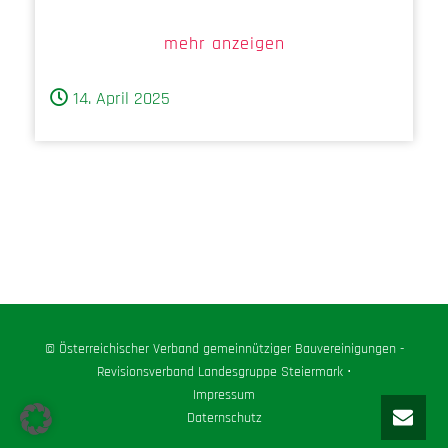
mehr anzeigen
14. April 2025
© Österreichischer Verband gemeinnütziger Bauvereinigungen -
Revisionsverband Landesgruppe Steiermark ⋅
Impressum
Daternschutz