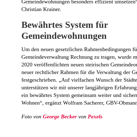
Gemeindewohnungen besonders effizient umsetze
Christian Krainer.
Bewährtes System für
Gemeindewohnungen
Um den neuen gesetzlichen Rahmenbedingungen fü
Gemeindeverwaltung Rechnung zu tragen, wurde m
2020 veröffentlichten neuen steirischen Gemeindeo
neuer rechtlicher Rahmen für die Verwaltung der
festgeschrieben. „Auf vielfachen Wunsch der Städ
unterstützen wir mit unserer langjährigen Erfahrung
ein bewährtes System gemeinsam weiter und sichern
Wohnen“, ergänzt Wolfram Sacherer, GBV-Obmann S
Foto von
George Becker
von
Pexels