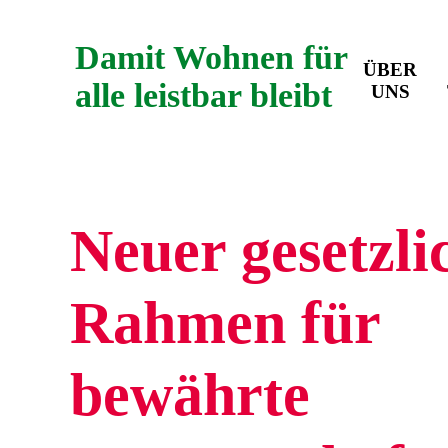
Damit Wohnen für
ÜBER
alle leistbar bleibt
UNS
Neuer gesetzli
Rahmen für
bewährte