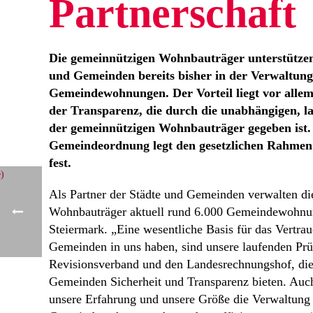
Partnerschaft
Die gemeinnützigen Wohnbauträger unterstützen 
und Gemeinden bereits bisher in der Verwaltung
Gemeindewohnungen. Der Vorteil liegt vor allem
der Transparenz, die durch die unabhängigen, 
der gemeinnützigen Wohnbauträger gegeben ist.
Gemeindeordnung legt den gesetzlichen Rahmen 
fest.
Als Partner der Städte und Gemeinden verwalten d
Wohnbauträger aktuell rund 6.000 Gemeindewohnu
Steiermark. „Eine wesentliche Basis für das Vertrau
Gemeinden in uns haben, sind unsere laufenden Pr
Revisionsverband und den Landesrechnungshof, die
Gemeinden Sicherheit und Transparenz bieten. Auc
unsere Erfahrung und unsere Größe die Verwaltung