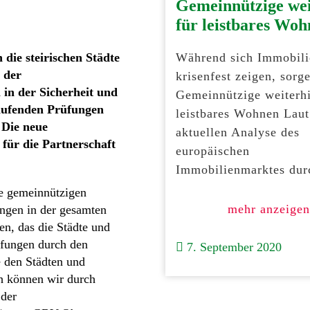
Gemeinnützige wei
für leistbares Wo
die steirischen Städte
Während sich Immobili
 der
krisenfest zeigen, sorg
 in der Sicherheit und
Gemeinnützige weiterhi
laufenden Prüfungen
leistbares Wohnen Laut
 Die neue
aktuellen Analyse des
für die Partnerschaft
europäischen
Immobilienmarktes dur
ie gemeinnützigen
mehr anzeigen
ngen in der gesamten
en, das die Städte und
üfungen durch den
7. September 2020
 den Städten und
h können wir durch
 der