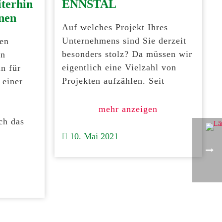
terhin
ENNSTAL
hnen
Auf welches Projekt Ihres
Unternehmens sind Sie derzeit
en
besonders stolz? Da müssen wir
en
eigentlich eine Vielzahl von
n für
Projekten aufzählen. Seit
 einer
mehr anzeigen
ch das
10. Mai 2021