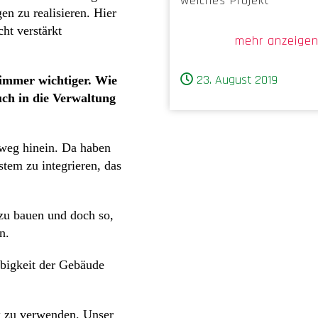
welches Projekt
n zu realisieren. Hier
cht verstärkt
mehr anzeige
23. August 2019
immer wichtiger. Wie
uch in die Verwaltung
nweg hinein. Da haben
stem zu integrieren, das
zu bauen und doch so,
n.
ebigkeit der Gebäude
k zu verwenden. Unser