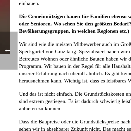
einbauen.
Die Gemeinnützigen bauen für Familien ebenso w
oder Senioren. Wo sehen Sie den größten Bedarf?
Bevölkerungsgruppen, in welchen Regionen etc.)
Wir sind wie die meisten Mitbewerber auch im Gro
Speckgürtel von Graz tätig. Spezialisiert haben wir
Betreutes Wohnen oder ähnliche Bauten haben wir de
Programm. Wir bauen in der Regel für alle Haushalt
unserer Erfahrung nach überall ähnlich. Es gibt kei
herausnehmen kann. Wichtig ist, dass es leistbares 
Und das ist nicht einfach. Die Grundstückskosten u
sind extrem gestiegen. Es ist dadurch schwierig lei
anbieten zu können.
Dass die Baupreise oder die Grundstückspreise nac
sehen wir in absehbarer Zukunft nicht. Das macht e