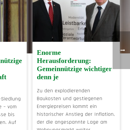
Enorme
nützige
Herausforderung:
Gemeinnützige wichtiger
aft
denn je
Zu den explodierenden
Baukosten und gestiegenen
-Siedlung
Energiepreisen kommt ein
te – vom
historischer Anstieg der Inflation,
se bis
der die angespannte Lage am
en. Auf
Wohnungsmarkt weiter