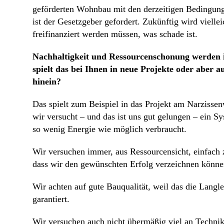
geförderten Wohnbau mit den derzeitigen Bedingunge
ist der Gesetzgeber gefordert. Zukünftig wird viellei
freifinanziert werden müssen, was schade ist.
Nachhaltigkeit und Ressourcenschonung werden 
spielt das bei Ihnen in neue Projekte oder aber a
hinein?
Das spielt zum Beispiel in das Projekt am Narzisse
wir versucht – und das ist uns gut gelungen – ein Sy
so wenig Energie wie möglich verbraucht.
Wir versuchen immer, aus Ressourcensicht, einfach 
dass wir den gewünschten Erfolg verzeichnen könne
Wir achten auf gute Bauqualität, weil das die Langl
garantiert.
Wir versuchen auch nicht übermäßig viel an Techni