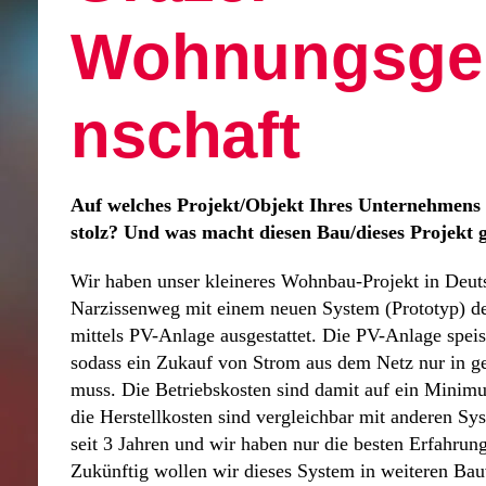
Wohnungsge
nschaft
Auf welches Projekt/Objekt Ihres Unternehmens 
stolz? Und was macht diesen Bau/dieses Projekt 
Wir haben unser kleineres Wohnbau-Projekt in Deu
Narzissenweg mit einem neuen System (Prototyp) d
mittels PV-Anlage ausgestattet. Die PV-Anlage speis
sodass ein Zukauf von Strom aus dem Netz nur in ge
muss. Die Betriebskosten sind damit auf ein Minim
die Herstellkosten sind vergleichbar mit anderen Sy
seit 3 Jahren und wir haben nur die besten Erfahru
Zukünftig wollen wir dieses System in weiteren Ba