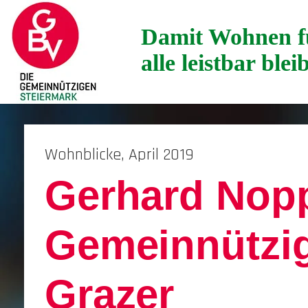
Damit Wohnen f
alle leistbar blei
Wohnblicke, April 2019
Gerhard Nop
Gemeinnützi
Grazer